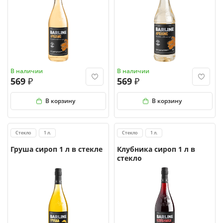
В наличии
В наличии
569
569
В корзину
В корзину
Стекло
1 л.
Стекло
1 л.
Груша сироп 1 л в стекле
Клубника сироп 1 л в
стекло