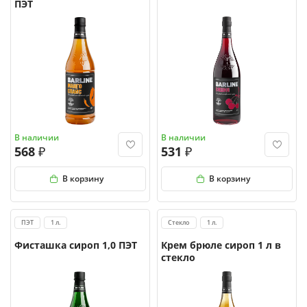
ПЭТ
В наличии
В наличии
568
531
В корзину
В корзину
ПЭТ
1 л.
Стекло
1 л.
Фисташка сироп 1,0 ПЭТ
Крем брюле сироп 1 л в
стекло