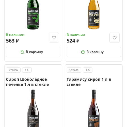
В наличии
В наличии
563
524
В корзину
В корзину
Стекло
1 л.
Стекло
1 л.
Сироп Шоколадное
Тирамису сироп 1 л в
печенье 1 л в стекле
стекле