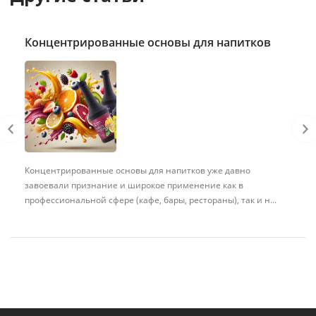
Концентрированные основы для напитков
Концентрированные основы для напитков уже давно
завоевали признание и широкое применение как в
профессиональной сфере (кафе, бары, рестораны), так и н...