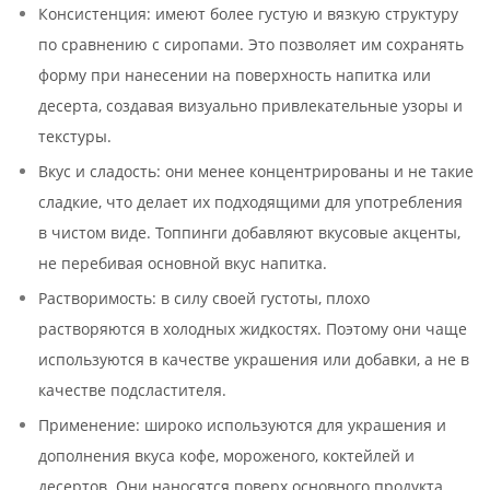
Консистенция: имеют более густую и вязкую структуру
по сравнению с сиропами. Это позволяет им сохранять
форму при нанесении на поверхность напитка или
десерта, создавая визуально привлекательные узоры и
текстуры.
Вкус и сладость: они менее концентрированы и не такие
сладкие, что делает их подходящими для употребления
в чистом виде. Топпинги добавляют вкусовые акценты,
не перебивая основной вкус напитка.
Растворимость: в силу своей густоты, плохо
растворяются в холодных жидкостях. Поэтому они чаще
используются в качестве украшения или добавки, а не в
качестве подсластителя.
Применение: широко используются для украшения и
дополнения вкуса кофе, мороженого, коктейлей и
десертов. Они наносятся поверх основного продукта,