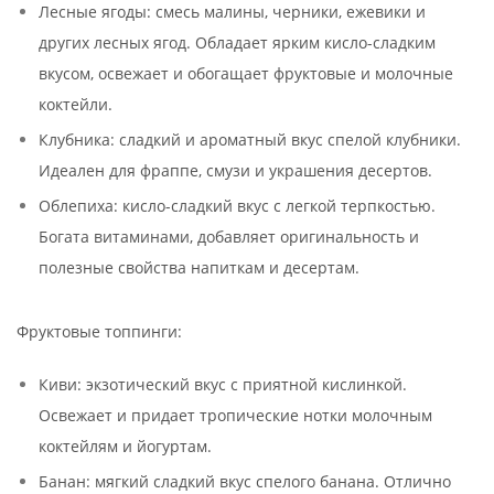
Лесные ягоды: смесь малины, черники, ежевики и
других лесных ягод. Обладает ярким кисло-сладким
вкусом, освежает и обогащает фруктовые и молочные
коктейли.
Клубника: сладкий и ароматный вкус спелой клубники.
Идеален для фраппе, смузи и украшения десертов.
Облепиха: кисло-сладкий вкус с легкой терпкостью.
Богата витаминами, добавляет оригинальность и
полезные свойства напиткам и десертам.
Фруктовые топпинги:
Киви: экзотический вкус с приятной кислинкой.
Освежает и придает тропические нотки молочным
коктейлям и йогуртам.
Банан: мягкий сладкий вкус спелого банана. Отлично