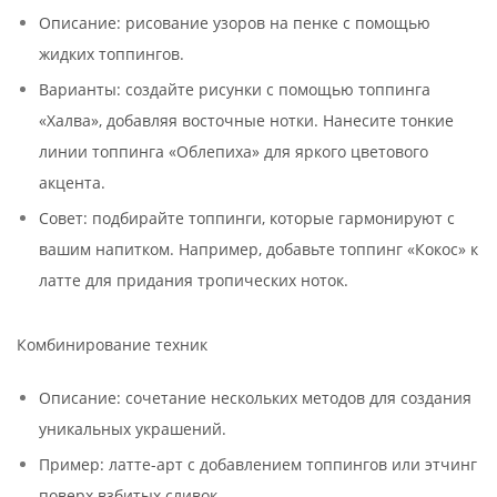
Описание: рисование узоров на пенке с помощью
жидких топпингов.
Варианты: создайте рисунки с помощью топпинга
«Халва», добавляя восточные нотки. Нанесите тонкие
линии топпинга «Облепиха» для яркого цветового
акцента.
Совет: подбирайте топпинги, которые гармонируют с
вашим напитком. Например, добавьте топпинг «Кокос» к
латте для придания тропических ноток.
Комбинирование техник
Описание: сочетание нескольких методов для создания
уникальных украшений.
Пример: латте-арт с добавлением топпингов или этчинг
поверх взбитых сливок.