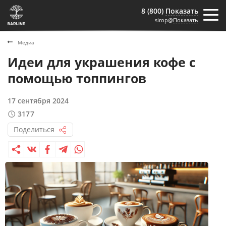
8 (800)
Показать
sirop@
Показать
Медиа
Идеи для украшения кофе с
помощью топпингов
17 сентября 2024
3177
Поделиться