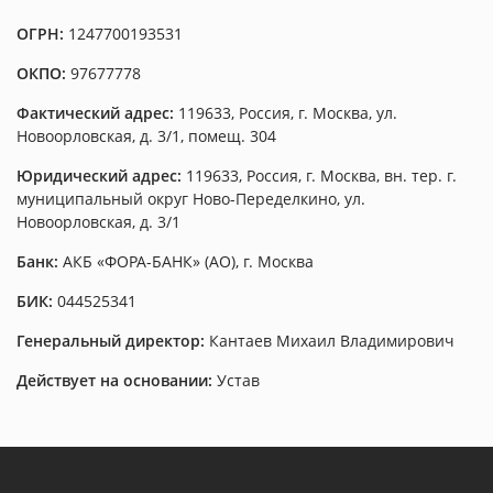
ОГРН:
1247700193531
ОКПО:
97677778
Фактический адрес:
119633, Россия, г. Москва, ул.
Новоорловская, д. 3/1, помещ. 304
Юридический адрес:
119633, Россия, г. Москва, вн. тер. г.
муниципальный округ Ново-Переделкино, ул.
Новоорловская, д. 3/1
Банк:
АКБ «ФОРА-БАНК» (АО), г. Москва
БИК:
044525341
Генеральный директор:
Кантаев Михаил Владимирович
Действует на основании:
Устав