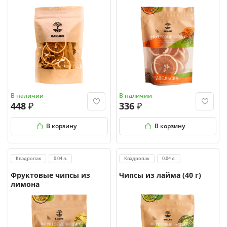
В наличии
В наличии
448
336
В корзину
В корзину
Квадропак
0.04 л.
Квадропак
0.04 л.
Фруктовые чипсы из
Чипсы из лайма (40 г)
лимона