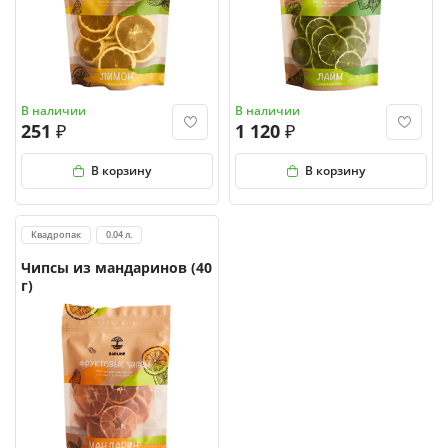
В наличии
В наличии
251
1 120
В корзину
В корзину
Квадропак
0.04 л.
Чипсы из мандаринов (40
г)