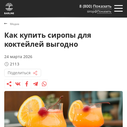
8 (800)
Показать
sirop@
Показать
Медиа
Как купить сиропы для
коктейлей выгодно
24 марта 2026
2113
Поделиться