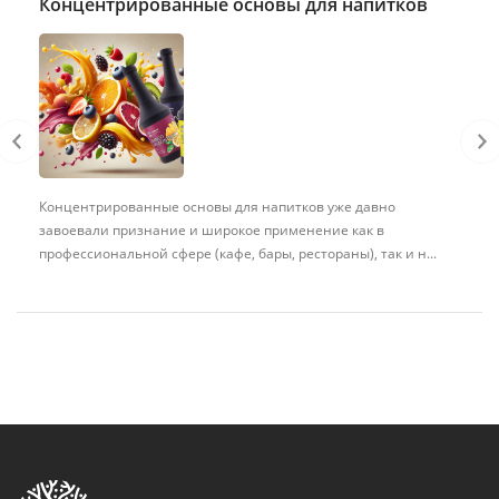
Концентрированные основы для напитков
Концентрированные основы для напитков уже давно
завоевали признание и широкое применение как в
профессиональной сфере (кафе, бары, рестораны), так и н...