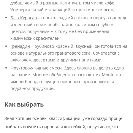
добавляемый в разные напитки, в том числе кофе.
Универсальный и нравящийся практически всем;
Блю Курасао
– горько-сладкий состав, в первую очередь
известный своим необычайно красивым голубым
цветом, получаемым к тому же без применения
химических красителей;
Гренадин
– рубиново-красный, вкусный, он готовится на
основе натурального гранатового сока. Сочетается с
алкоголем, десертами и другими напитками;
Фруктово-ягодные смеси. Здесь сложно выделить одно
название. Многие обобщенно называют их Monin по
имени бренда ведущего мирового производителя
подобной продукции.
Как выбрать
Зная хотя бы основы классификации, уже гораздо проще
выбрать и купить сироп для коктейлей, получив то, что