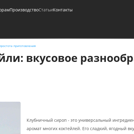
орам
Производство
Статьи
Контакты
простота приготовления
ли: вкусовое разнообр
Клубничный сироп - это универсальный ингредиен
аромат многих коктейлей. Его сладкий, ягодный в