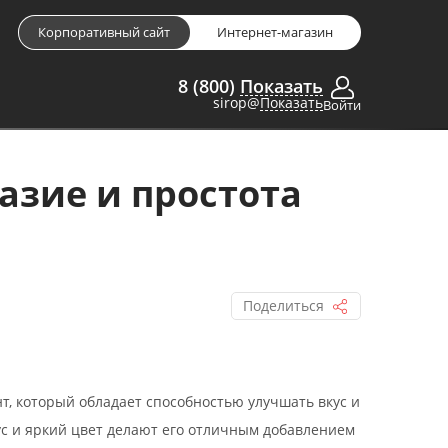
Корпоративный сайт
Интернет-магазин
8 (800)
Показать
sirop@
Показать
Войти
азие и простота
Поделиться
т, который обладает способностью улучшать вкус и
кус и яркий цвет делают его отличным добавлением