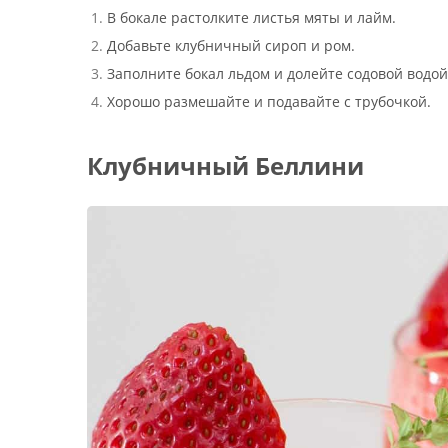
В бокале растолките листья мяты и лайм.
Добавьте клубничный сироп и ром.
Заполните бокал льдом и долейте содовой водой
Хорошо размешайте и подавайте с трубочкой.
Клубничный Беллини