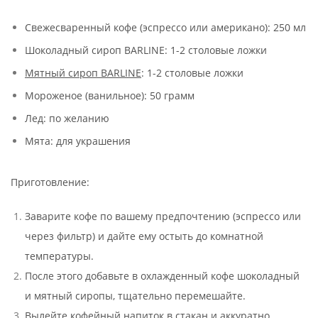
Свежесваренный кофе (эспрессо или американо): 250 мл
Шоколадный сироп BARLINE: 1-2 столовые ложки
Мятный сироп BARLINE
: 1-2 столовые ложки
Мороженое (ванильное): 50 грамм
Лед: по желанию
Мята: для украшения
Приготовление:
Заварите кофе по вашему предпочтению (эспрессо или
через фильтр) и дайте ему остыть до комнатной
температуры.
После этого добавьте в охлажденный кофе шоколадный
и мятный сиропы, тщательно перемешайте.
Вылейте кофейный напиток в стакан и аккуратно