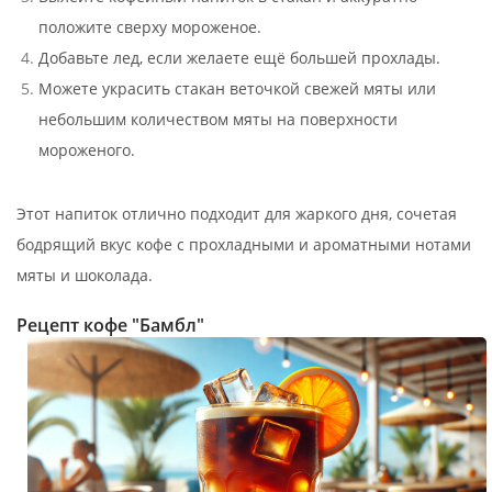
положите сверху мороженое.
Добавьте лед, если желаете ещё большей прохлады.
Можете украсить стакан веточкой свежей мяты или
небольшим количеством мяты на поверхности
мороженого.
Этот напиток отлично подходит для жаркого дня, сочетая
бодрящий вкус кофе с прохладными и ароматными нотами
мяты и шоколада.
Рецепт кофе "Бамбл"