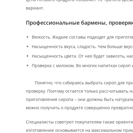
вариант.
Профессиональные бармены, проверяю
Вязкость. Жидкие составы подходят для пригото
Насыщенность вкуса, сладость. Чем больше вкус
Насыщенность цвета. От нее будет зависеть, на
Проверка с молоком. Во многих напитках сироп 
Понятно, что собираясь выбрать сироп для пр
проверку. Поэтому остается только рассчитывать 
приготовления сиропа – они должны быть натураль
можно получить о продукте совершенно превратно
Специалисты советуют покупателям также ориентир
изготовление основывается на максимальном приме