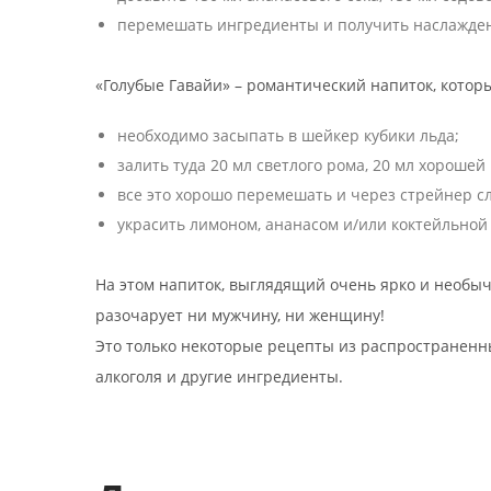
перемешать ингредиенты и получить наслажден
«Голубые Гавайи» – романтический напиток, кото
необходимо засыпать в шейкер кубики льда;
залить туда 20 мл светлого рома, 20 мл хорошей
все это хорошо перемешать и через стрейнер с
украсить лимоном, ананасом и/или коктейльной
На этом напиток, выглядящий очень ярко и необычн
разочарует ни мужчину, ни женщину!
Это только некоторые рецепты из распространенн
алкоголя и другие ингредиенты.