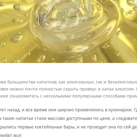
ва большинства напитков, как алкогольных, так и безалкогольн
вке можно почти полностью скрыть привкус и запах алкоголя. 
 также ознакомитесь с несколькими популярными способами при
ет назад, и все время они широко применялись в кулинарии. Г
ка такие напитки стали массово доступными по цене, а следова
рылись первые коктейльные бары, и не проходит она по сей де
любят все!