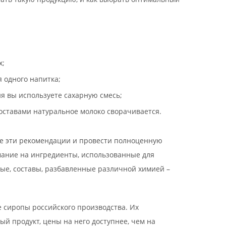
х;
 одного напитка;
ия вы используете сахарную смесь;
составами натуральное молоко сворачивается.
все эти рекомендации и провести полноценную
имание на ингредиенты, использованные для
вые, составы, разбавленные различной химией –
е сиропы российского производства. Их
й продукт, цены на него доступнее, чем на