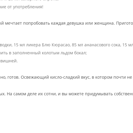
ие от употребления!
рый мечтает попробовать каждая девушка или женщина. Пригото
 водки, 15 мл ликера Блю Кюрасао, 85 мл ананасового сока, 15 м
лить в заполненный колотым льдом бокал;
 вишней.
о, готов. Освежающий кисло-сладкий вкус, в котором почти не
ых. На самом деле их сотни, и вы можете придумывать собстве