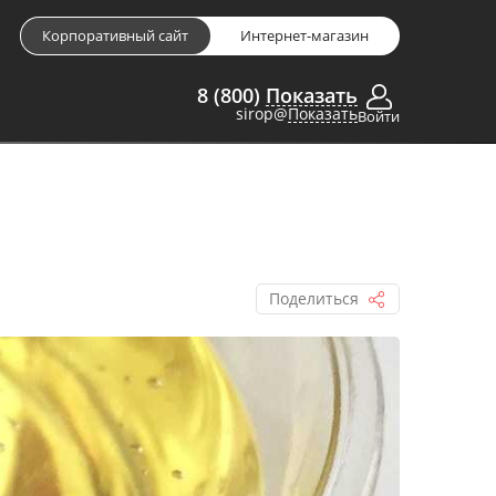
Корпоративный сайт
Интернет-магазин
8 (800)
Показать
sirop@
Показать
Войти
Поделиться