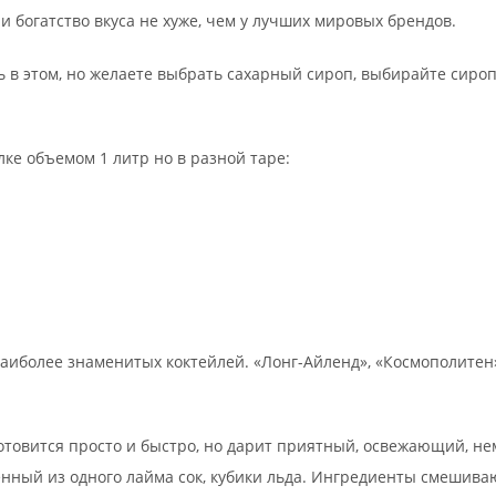
и богатство вкуса не хуже, чем у лучших мировых брендов.
 в этом, но желаете выбрать сахарный сироп, выбирайте сироп
ке объемом 1 литр но в разной таре:
аиболее знаменитых коктейлей. «Лонг-Айленд», «Космополитен»
отовится просто и быстро, но дарит приятный, освежающий, н
вленный из одного лайма сок, кубики льда. Ингредиенты смешив