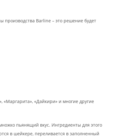
ы производства Вarline – это решение будет
, «Маргарита», «Дайкири» и многие другие
емножко пьянящий вкус. Ингредиенты для этого
аются в шейкере, переливается в заполненный