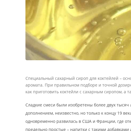
Специальный сахарный сироп для коктейлей – осно
аромата. При правильном подборе и точной дозиро
как приготовить коктейли с сахарным сиропом, а
Сладкие смеси были изобретены более двух тысяч л
дополнением, неизвестно, но только к концу 19 ве
одновременно развилась в США и Франции, где отк
предельно простые – напитки с такими добавками 