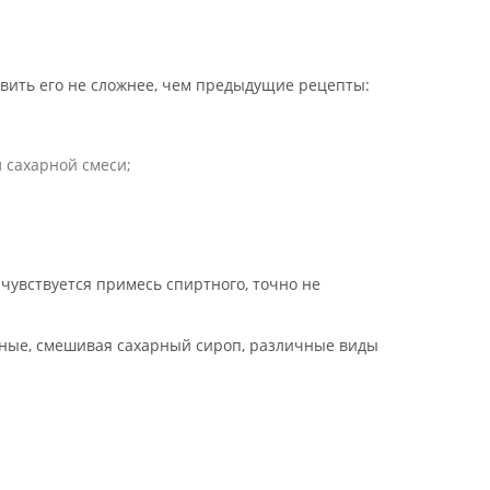
вить его не сложнее, чем предыдущие рецепты:
л сахарной смеси;
 чувствуется примесь спиртного, точно не
нные, смешивая сахарный сироп, различные виды