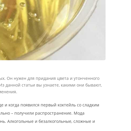
ых. Он нужен для придания цвета и утонченного
Из данной статьи вы узнаете, какими они бывают,
менения.
де и когда появился первый коктейль со сладким
тельно – получили распространение. Мода
нь. Алкогольные и безалкогольные, сложные и