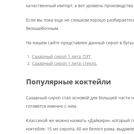
качественный импорт, а вот уровень производства 
Если вы пока еще не слишком хорошо разбираетесь
безошибочным.
На нашем сайте представлен данный сироп в бутыл
Сахарный сироп 1 литр ПЭТ;
Сахарный сироп 1 литр стекло.
Популярные коктейли
Сахарный сироп стал основой для большей части н
готовятся именно с ним.
Классикой же можно назвать «Дайкири», который г
коктейля: 15 мл сиропа, 60 мл белого рома, выда