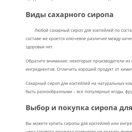
Виды сахарного сиропа
Любой сахарный сироп для коктейлей по соста
составе же кроется ключевое различие между каче
здоровья нет.
Обратите внимание: некоторые производители из 
ингредиентов. Отличить хороший продукт от химич
Сахарный сироп для коктейлей на натуральных ком
быть разнообразными – все популярные ягоды, фру
Выбор и покупка сиропа дл
Вы можете купить сиропы для коктейлей или ингре
цена готового продукта позволяет не тратить врем