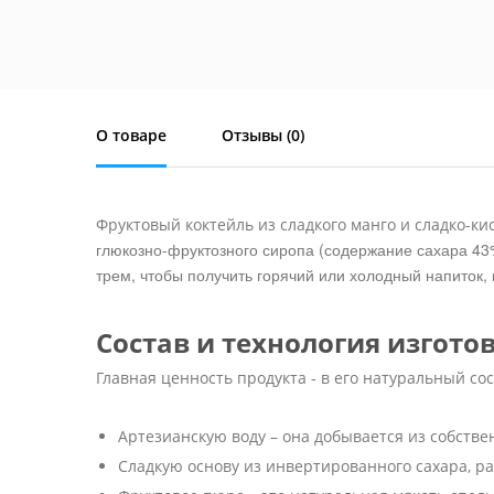
О товаре
Отзывы (
0
)
Фруктовый коктейль из сладкого манго и сладко-к
глюкозно-фруктозного сиропа (содержание сахара 43%
трем, чтобы получить горячий или холодный напиток,
Состав и технология изгото
Главная ценность продукта - в его натуральный со
Артезианскую воду – она добывается из собств
Сладкую основу из инвертированного сахара, ра