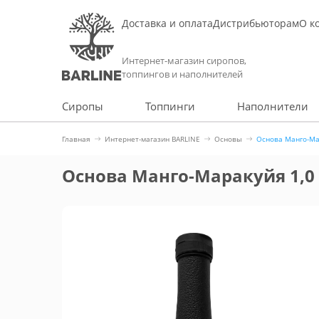
Доставка и оплата
Дистрибьюторам
О к
Интернет-магазин сиропов,
топпингов и наполнителей
Сиропы
Топпинги
Наполнители
Главная
Интернет-магазин BARLINE
Основы
Основа Манго-Ма
Основа Манго-Маракуйя 1,0