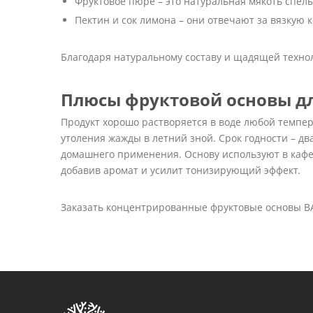
Фруктовое пюре – это натуральная мякоть спелы
Пектин и сок лимона – они отвечают за вязкую
Благодаря натуральному составу и щадящей техно
Плюсы фруктовой основы дл
Продукт хорошо растворяется в воде любой темпер
утоления жажды в летний зной. Срок годности – дв
домашнего применения. Основу используют в кафе,
добавив аромат и усилит тонизирующий эффект.
Заказать концентрированные фруктовые основы BAR