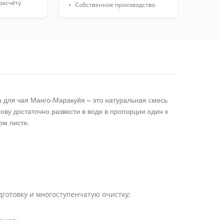
расчёту
Собственное производство
 для чая Манго-Маракуйя – это натуральная смесь
ву достаточно развести в воде в пропорции один к
ом листе.
готовку и многоступенчатую очистку;