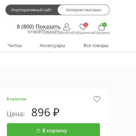
Корпоративный сайт
Интернет-магазин
0
0
8 (800)
Показать
sirop@
Показать
Войти
Избранное
Корзина
Чипсы
Аксессуары
Все товары
В наличии
896
Цена:
В корзину