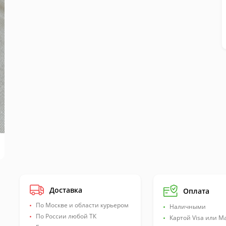
Доставка
Оплата
По Москве и области курьером
Наличными
По России любой ТК
Картой Visa или M