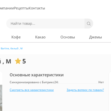
омпании
Рецепты
Контакты
Кофе
Какао
Основы
Джемы
Barline, белый , М
 , М
5
Основные характеристики
Синхронизировано с Битрикс24:
Нет
Смотреть все характеристики
Задать вопрос по товару?