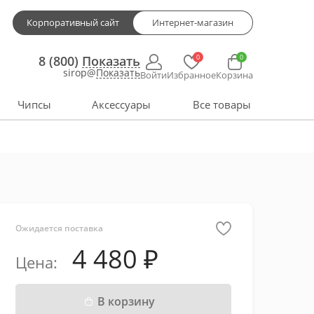
Корпоративный сайт
Интернет-магазин
0
0
8 (800)
Показать
sirop@
Показать
Войти
Избранное
Корзина
Чипсы
Аксессуары
Все товары
Ожидается поставка
4 480
Цена:
В корзину