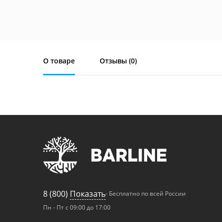
О товаре
Отзывы (
0
)
8 (800)
Показать
- Бесплатно по всей России
Пн - Пт с 09:00 до 17:00