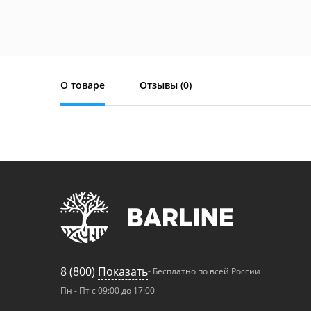
О товаре
Отзывы (
0
)
8 (800)
Показать
- Бесплатно по всей России
Пн - Пт с 09:00 до 17:00