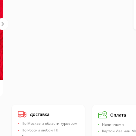
Доставка
Оплата
По Москве и области курьером
Наличными
По России любой ТК
Картой Visa или M