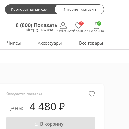
Корпоративный сайт
Интернет-магазин
0
0
8 (800)
Показать
sirop@
Показать
Войти
Избранное
Корзина
Чипсы
Аксессуары
Все товары
Ожидается поставка
4 480
Цена:
В корзину