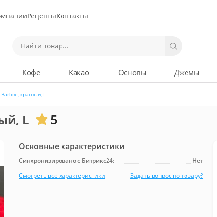
омпании
Рецепты
Контакты
Кофе
Какао
Основы
Джемы
Barline, красный, L
ый, L
5
Основные характеристики
Синхронизировано с Битрикс24:
Нет
Смотреть все характеристики
Задать вопрос по товару?