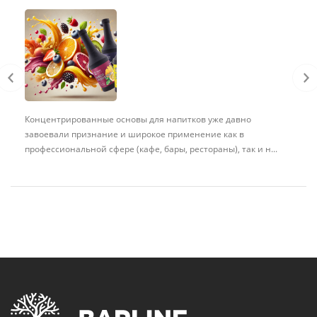
Концентрированные основы для напитков уже давно
завоевали признание и широкое применение как в
профессиональной сфере (кафе, бары, рестораны), так и н...