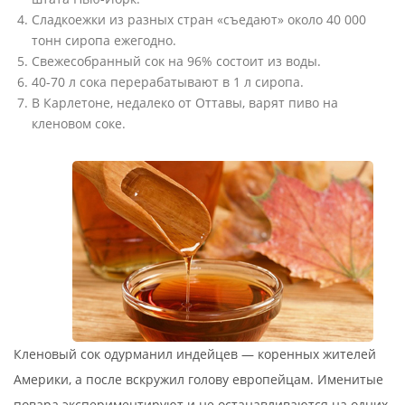
Сладкоежки из разных стран «съедают» около 40 000
тонн сиропа ежегодно.
Свежесобранный сок на 96% состоит из воды.
40-70 л сока перерабатывают в 1 л сиропа.
В Карлетоне, недалеко от Оттавы, варят пиво на
кленовом соке.
Кленовый сок одурманил индейцев — коренных жителей
Америки, а после вскружил голову европейцам. Именитые
повара экспериментируют и не останавливаются на одних