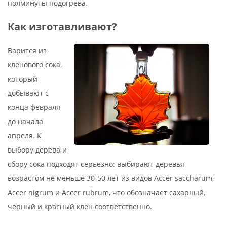
полминуты подогрева.
Как изготавливают?
Варится из
кленового сока,
который
добывают с
конца февраля
до начала
апреля. К
выбору дерева и
сбору сока подходят серьезно: выбирают деревья
возрастом не меньше 30-50 лет из видов Accer saccharum,
Accer nigrum и Accer rubrum, что обозначает сахарный,
черный и красный клен соответственно.