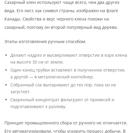
Сахарный клен используют чаще всего, чем два других
вида. Его лист, как символ страны, изображен на флаге
Канады. Свойства и вкус черного клена похожи на
сахарный, поэтому он второй популярный вид дерева.
Этапы изготовления ручным способом:
Делают надрез и высверливают отверстие в коре клена
на высоте 30 см от земли.
Один конец трубки вставляют в полученное отверстие,
а другой — в металлический контейнер.
Собранный сок выпаривают до тех пор, пока он не
загустеет.
Сваренный концентрат фильтруют от примесей и
подготавливают к разливу.
Принцип промышленного сбора от ручного не отличается.
Его автоматизировали, чтобы ускорить процесс добычи. В