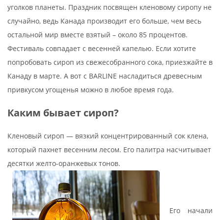
уголков планеты. Праздник посвящен кленовому сиропу не
случайно, ведь Канада производит его больше, чем весь
остальной мир вместе взятый – около 85 процентов.
Фестиваль совпадает с весенней капелью. Если хотите
попробовать сироп из свежесобранного сока, приезжайте в
Канаду в марте. А вот с BARLINE насладиться древесным
привкусом угощенья можно в любое время года.
Каким бывает сироп?
Кленовый сироп — вязкий концентрированный сок клена,
который пахнет весенним лесом. Его палитра насчитывает
десятки желто-оранжевых тонов.
Его начали