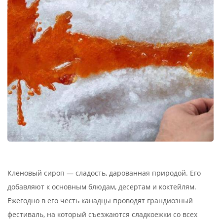
Кленовый сироп — сладость, дарованная природой. Его
добавляют к основным блюдам, десертам и коктейлям.
Ежегодно в его честь канадцы проводят грандиозный
фестиваль, на который съезжаются сладкоежки со всех