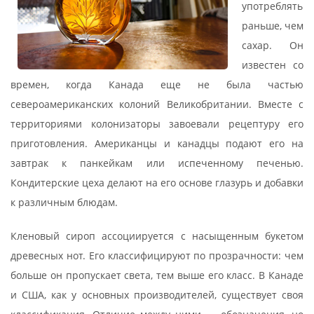
употреблять
раньше, чем
сахар. Он
известен со
времен, когда Канада еще не была частью
североамериканских колоний Великобритании. Вместе с
территориями колонизаторы завоевали рецептуру его
приготовления. Американцы и канадцы подают его на
завтрак к панкейкам или испеченному печенью.
Кондитерские цеха делают на его основе глазурь и добавки
к различным блюдам.
Кленовый сироп ассоциируется с насыщенным букетом
древесных нот. Его классифицируют по прозрачности: чем
больше он пропускает света, тем выше его класс. В Канаде
и США, как у основных производителей, существует своя