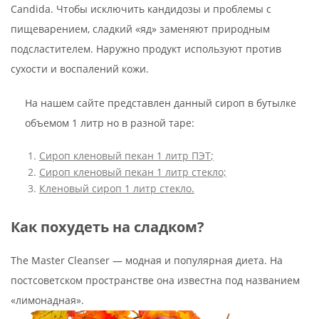
Candida. Чтобы исключить кандидозы и проблемы с
пищеварением, сладкий «яд» заменяют природным
подсластителем. Наружно продукт используют против
сухости и воспалений кожи.
На нашем сайте представлен данный сироп в бутылке
объемом 1 литр но в разной таре:
Сироп кленовый
пекан
1 литр ПЭТ
;
Сироп кл
еновый пекан 1 литр стекло;
Кленовый сироп 1 литр стекло.
Как похудеть на сладком?
The Master Cleanser — модная и популярная диета. На
постсоветском пространстве она известна под названием
«лимонадная».