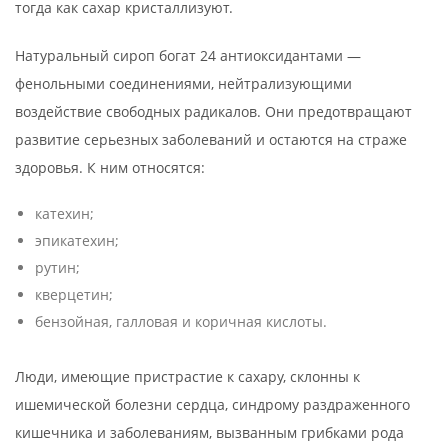
тогда как сахар кристаллизуют.
Натуральный сироп богат 24 антиоксидантами —
фенольными соединениями, нейтрализующими
воздействие свободных радикалов. Они предотвращают
развитие серьезных заболеваний и остаются на страже
здоровья. К ним относятся:
катехин;
эпикатехин;
рутин;
кверцетин;
бензойная, галловая и коричная кислоты.
Люди, имеющие пристрастие к сахару, склонны к
ишемической болезни сердца, синдрому раздраженного
кишечника и заболеваниям, вызванным грибками рода