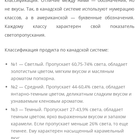
классификация. Отличие между ними — обозначения, но
не вкусы. Так, в канадской системе используют нумерацию
классов, а в американской — буквенные обозначения.
Каждому классу характерен свой показатель
светопропускания.
Классификация продукта по канадской системе:
№1 — Светлый. Пропускает 60,75-74% света, обладает
золотистым цветом, мягким вкусом и масляным
ароматом попкорна.
№2 — Средний. Пропускает 44-60,4% света, обладает
янтарно-темным цветом, деликатным сладким вкусом и
узнаваемым кленовым ароматом.
№3 — Темный. Пропускает 27-43,9% света, обладает
темным цветом, ярко выраженным вкусом и запахом
карамели. Если пропускает меньше 26% света, то еще
темнее. Ему характерен насыщенный карамельный
вкус.