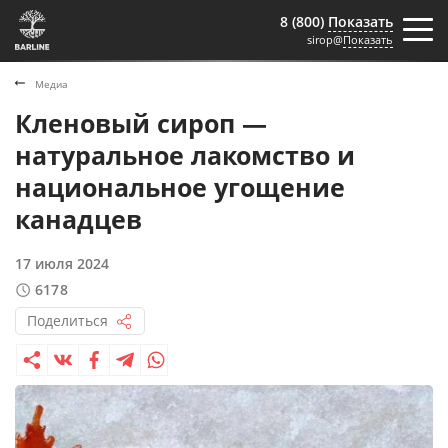
8 (800)
Показать
sirop@
Показать
Медиа
Кленовый сироп —
натуральное лакомство и
национальное угощение
канадцев
17 июля 2024
6178
Поделиться