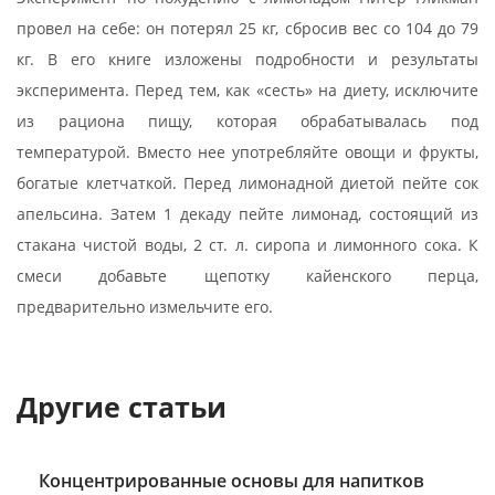
провел на себе: он потерял 25 кг, сбросив вес со 104 до 79
кг. В его книге изложены подробности и результаты
эксперимента. Перед тем, как «сесть» на диету, исключите
из рациона пищу, которая обрабатывалась под
температурой. Вместо нее употребляйте овощи и фрукты,
богатые клетчаткой. Перед лимонадной диетой пейте сок
апельсина. Затем 1 декаду пейте лимонад, состоящий из
стакана чистой воды, 2 ст. л. сиропа и лимонного сока. К
смеси добавьте щепотку кайенского перца,
предварительно измельчите его.
Другие статьи
Концентрированные основы для напитков