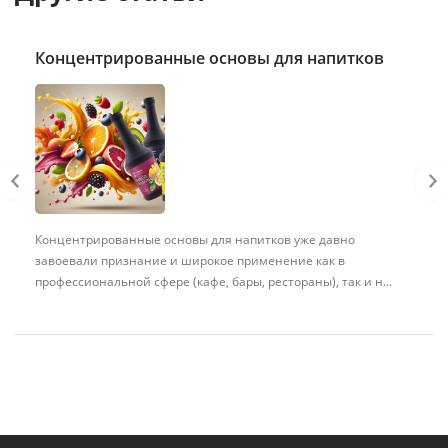
Концентрированные основы для напитков
Концентрированные основы для напитков уже давно
завоевали признание и широкое применение как в
профессиональной сфере (кафе, бары, рестораны), так и н...