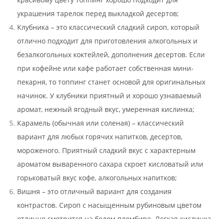
украшения тарелок перед выкладкой десертов;
Клубника – это классический сладкий сироп, который
отлично подходит для приготовления алкогольных и
безалкогольных коктейлей, дополнения десертов. Если
при кофейне или кафе работает собственная мини-
пекарня, то топпинг станет основой для оригинальных
начинок. У клубники приятный и хорошо узнаваемый
аромат, нежный ягодный вкус, умеренная кислинка;
Карамель (обычная или соленая) – классический
вариант для любых горячих напитков, десертов,
мороженого. Приятный сладкий вкус с характерным
ароматом вываренного сахара скроет кисловатый или
горьковатый вкус кофе, алкогольных напитков;
Вишня – это отличный вариант для создания
контрастов. Сироп с насыщенным рубиновым цветом
отлично смотрится на белом пломбире. Легкая кислинка