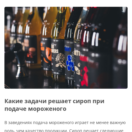
Какие задачи решает сироп при
подаче мороженого
В заведениях подача мороженого играет не менее важную
роль, чем качество продукции. Сироп решает следующие