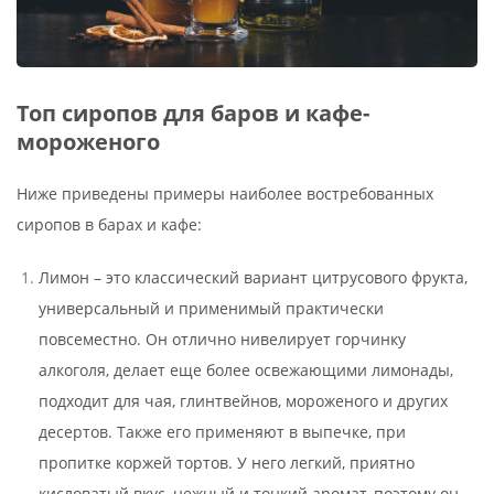
Топ сиропов для баров и кафе-
мороженого
Ниже приведены примеры наиболее востребованных
сиропов в барах и кафе:
Лимон – это классический вариант цитрусового фрукта,
универсальный и применимый практически
повсеместно. Он отлично нивелирует горчинку
алкоголя, делает еще более освежающими лимонады,
подходит для чая, глинтвейнов, мороженого и других
десертов. Также его применяют в выпечке, при
пропитке коржей тортов. У него легкий, приятно
кисловатый вкус, нежный и тонкий аромат, поэтому он