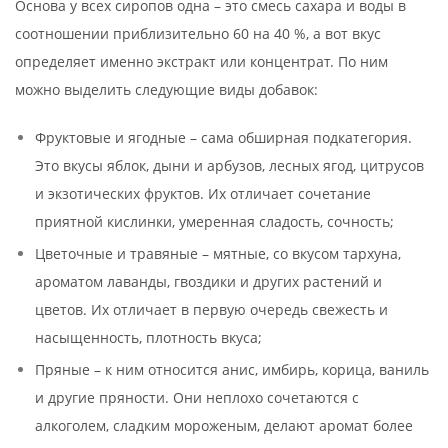
Основа у всех сиропов одна – это смесь сахара и воды в
соотношении приблизительно 60 на 40 %, а вот вкус
определяет именно экстракт или концентрат. По ним
можно выделить следующие виды добавок:
Фруктовые и ягодные – сама обширная подкатегория.
Это вкусы яблок, дыни и арбузов, лесных ягод, цитрусов
и экзотических фруктов. Их отличает сочетание
приятной кислинки, умеренная сладость, сочность;
Цветочные и травяные – мятные, со вкусом тархуна,
ароматом лаванды, гвоздики и других растений и
цветов. Их отличает в первую очередь свежесть и
насыщенность, плотность вкуса;
Пряные – к ним относится анис, имбирь, корица, ваниль
и другие пряности. Они неплохо сочетаются с
алкоголем, сладким мороженым, делают аромат более