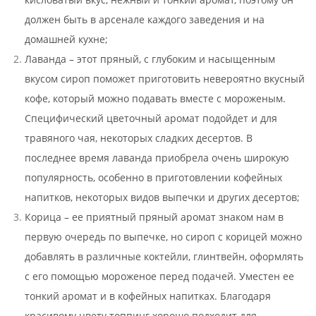
должен быть в арсенале каждого заведения и на
домашней кухне;
Лаванда – этот пряный, с глубоким и насыщенным
вкусом сироп поможет приготовить невероятно вкусный
кофе, который можно подавать вместе с мороженым.
Специфический цветочный аромат подойдет и для
травяного чая, некоторых сладких десертов. В
последнее время лаванда приобрела очень широкую
популярность, особенно в приготовлении кофейных
напитков, некоторых видов выпечки и других десертов;
Корица – ее приятный пряный аромат знаком нам в
первую очередь по выпечке, но сироп с корицей можно
добавлять в различные коктейли, глинтвейн, оформлять
с его помощью мороженое перед подачей. Уместен ее
тонкий аромат и в кофейных напитках. Благодаря
красивому цвету топпинг хорошо подходит для