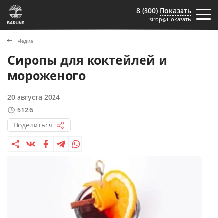
8 (800)
Показать
sirop@
Показать
Медиа
Сиропы для коктейлей и
мороженого
20 августа 2024
6126
Поделиться