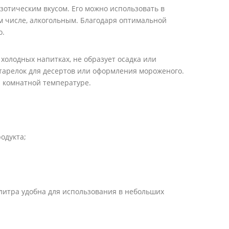
зотическим вкусом. Его можно использовать в
ом числе, алкогольным. Благодаря оптимальной
о.
холодных напитках, не образует осадка или
и тарелок для десертов или оформления мороженого.
и комнатной температуре.
одукта;
 литра удобна для использования в небольших