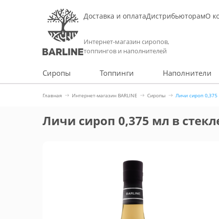
Доставка и оплата
Дистрибьюторам
О к
Интернет-магазин сиропов,
топпингов и наполнителей
Сиропы
Топпинги
Наполнители
Главная
Интернет-магазин BARLINE
Сиропы
Личи сироп 0,375
Личи сироп 0,375 мл в стекл