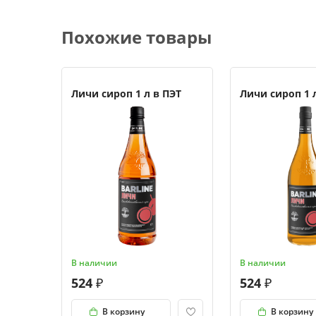
Похожие товары
Личи сироп 1 л в ПЭТ
Личи сироп 1 
В наличии
В наличии
524
524
В корзину
В корзину