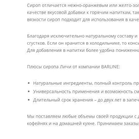
Сироп отличается нежно-оранжевым или желто-золо
качестве вкусовой добавки к горячим напиткам, та
вязкости сироп подходит для использования в кач
Благодаря исключительно натуральному составу и 
сгустков. Если он хранится в холодильнике, то ко
Для добавления в напитки более удобна пониженна
Плюсы сиропа Личи от компании BARLINE:
Натуральные ингредиенты, полный контроль про
Универсальность применения и возможность см
Длительный срок хранения – до двух лет в запе
Мы поставляем любые объемы своей продукции с до
кофейнях и на домашней кухне. Принимаем заказы