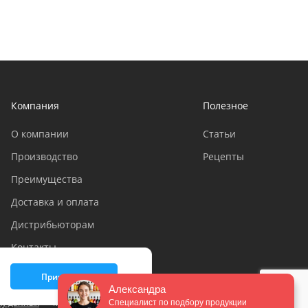
Компания
Полезное
О компании
Статьи
Производство
Рецепты
Преимущества
Доставка и оплата
Дистрибьюторам
Контакты
Принимаю
Александра
ку данных
Мы в социальных сетях:
Специалист по подбору продукции