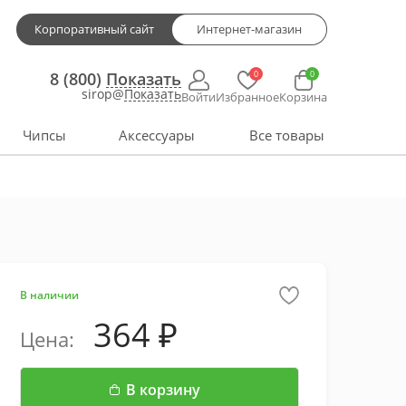
Корпоративный сайт
Интернет-магазин
0
0
8 (800)
Показать
sirop@
Показать
Войти
Избранное
Корзина
Чипсы
Аксессуары
Все товары
В наличии
364
Цена:
В корзину