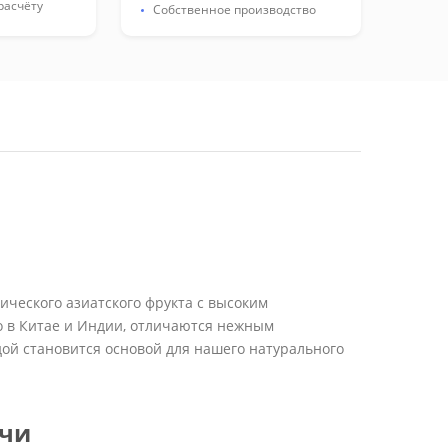
расчёту
Собственное производство
тического азиатского фрукта с высоким
 в Китае и Индии, отличаются нежным
дой становится основой для нашего натурального
ичи