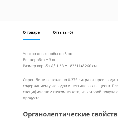
О товаре
Отзывы (
0
)
Упакован в коробы по 6 шт.
Вес коробка = 3 кг.
Размер короба Д*Ш*В = 183*114*266 см
Сироп Личи в стекле по 0.375 литра от производит
содержанием углеводов и пектиновых веществ. Пл
специфическим вкусом мякоти, из которой получаю
продукта.
Органолептические свойств