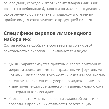
основе дыни, каркаде и экзотических плодов личи. Они
разлиты в небольшие бутылочки по 0.375 л, что делает их
одновременно оригинальным подарком и отличным
пробником для ознакомления с продукцией BARLINE.
Специфики сиропов лимонадного
набора №2
Состав набора подобран в соответствии со вкусовой
сочетаемостью сиропов. Он включает три вкуса:
Дыня – характеризуется приятным, слегка приторным
медовым ароматом с четко выраженными фруктовыми
нотками. Цвет сиропа ярко-желтый, с легким оранжевым
оттенком, консистенция – умеренно жидкая. Отлично
нивелирует кислоту лимонного или апельсинового сока
в натуральных лимонадах;
Каркаде – это сушеные лепестки суданской розы или
розеллы. Сироп из них отличается освежающим