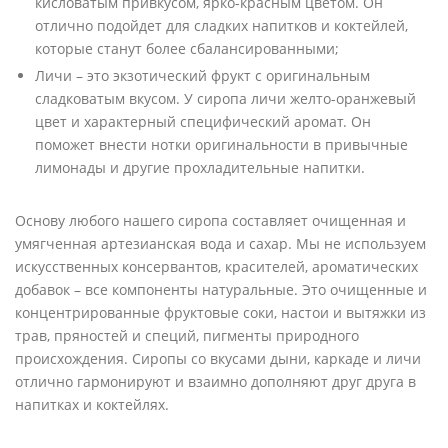
кисловатым привкусом, ярко-красным цветом. Он
отлично подойдет для сладких напитков и коктейлей,
которые станут более сбалансированными;
Личи – это экзотический фрукт с оригинальным
сладковатым вкусом. У сиропа личи желто-оранжевый
цвет и характерный специфический аромат. Он
поможет внести нотки оригинальности в привычные
лимонады и другие прохладительные напитки.
Основу любого нашего сиропа составляет очищенная и
умягченная артезианская вода и сахар. Мы не используем
искусственных консервантов, красителей, ароматических
добавок – все компоненты натуральные. Это очищенные и
концентрированные фруктовые соки, настои и вытяжки из
трав, пряностей и специй, пигменты природного
происхождения. Сиропы со вкусами дыни, каркаде и личи
отлично гармонируют и взаимно дополняют друг друга в
напитках и коктейлях.