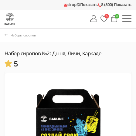
sirop@
Показать
8 (800)
Показать
0
0
Наборы сиропов
Набор сиропов №2: Дыня, Личи, Каркаде.
5