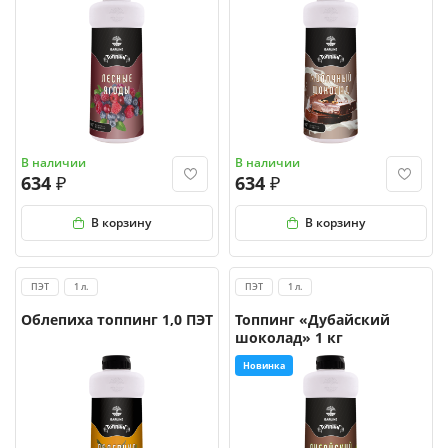
В наличии
В наличии
634
634
В корзину
В корзину
ПЭТ
1 л.
ПЭТ
1 л.
Облепиха топпинг 1,0 ПЭТ
Топпинг «Дубайский
шоколад» 1 кг
Новинка