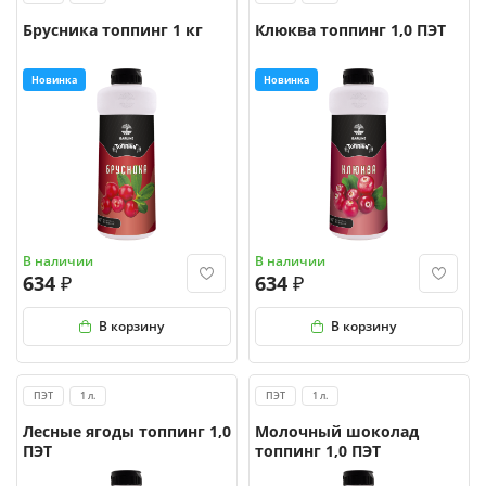
Брусника топпинг 1 кг
Клюква топпинг 1,0 ПЭТ
Новинка
Новинка
В наличии
В наличии
634
634
В корзину
В корзину
ПЭТ
1 л.
ПЭТ
1 л.
Лесные ягоды топпинг 1,0
Молочный шоколад
ПЭТ
топпинг 1,0 ПЭТ