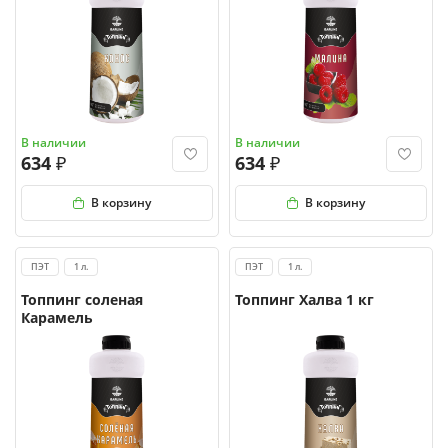
В наличии
В наличии
634
634
В корзину
В корзину
ПЭТ
1 л.
ПЭТ
1 л.
Топпинг соленая
Топпинг Халва 1 кг
Карамель