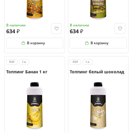
В наличии
В наличии
634
634
В корзину
В корзину
ПЭТ
1 л.
ПЭТ
1 л.
Топпинг Банан 1 кг
Топпинг белый шоколад