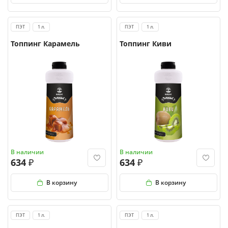
ПЭТ
1 л.
ПЭТ
1 л.
Топпинг Карамель
Топпинг Киви
В наличии
В наличии
634
634
В корзину
В корзину
ПЭТ
1 л.
ПЭТ
1 л.