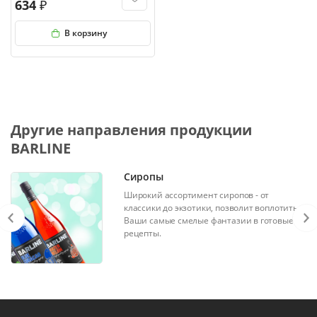
634
В корзину
Другие направления продукции
BARLINE
Сиропы
Широкий ассортимент сиропов - от
классики до экзотики, позволит воплотить
Ваши самые смелые фантазии в готовые
рецепты.