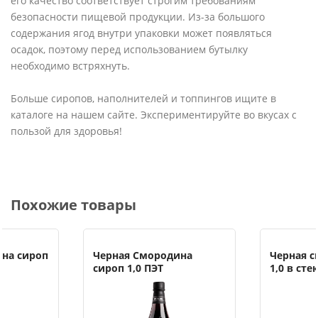
его качество соответствует строгим требованиям
безопасности пищевой продукции. Из-за большого
содержания ягод внутри упаковки может появляться
осадок, поэтому перед использованием бутылку
необходимо встряхнуть.
Больше сиропов, наполнителей и топпингов ищите в
каталоге на нашем сайте. Экспериментируйте во вкусах с
пользой для здоровья!
Похожие товары
ина сироп
Черная Смородина
Черная с
сироп 1,0 ПЭТ
1,0 в сте