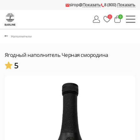
sirop@
Показать
8 (800)
Показать
0
0
Наполнители
Ягодный наполнитель Черная смородина
5