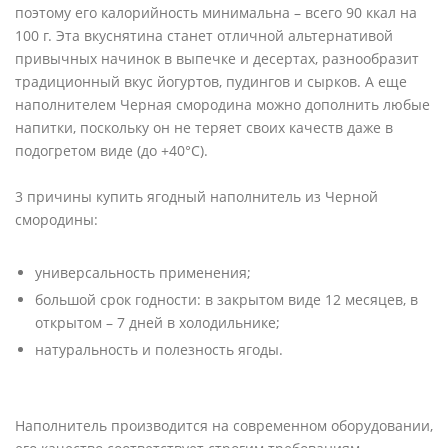
поэтому его калорийность минимальна – всего 90 ккал на
100 г. Эта вкуснятина станет отличной альтернативой
привычных начинок в выпечке и десертах, разнообразит
традиционный вкус йогуртов, пудингов и сырков. А еще
наполнителем Черная смородина можно дополнить любые
напитки, поскольку он не теряет своих качеств даже в
подогретом виде (до +40°С).
3 причины купить ягодный наполнитель из Черной
смородины:
универсальность применения;
большой срок годности: в закрытом виде 12 месяцев, в
открытом – 7 дней в холодильнике;
натуральность и полезность ягоды.
Наполнитель производится на современном оборудовании,