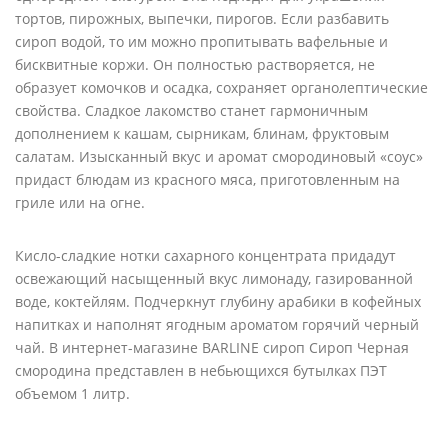
тортов, пирожных, выпечки, пирогов. Если разбавить
сироп водой, то им можно пропитывать вафельные и
бисквитные коржи. Он полностью растворяется, не
образует комочков и осадка, сохраняет органолептические
свойства. Сладкое лакомство станет гармоничным
дополнением к кашам, сырникам, блинам, фруктовым
салатам. Изысканный вкус и аромат смородиновый «соус»
придаст блюдам из красного мяса, приготовленным на
гриле или на огне.
Кисло-сладкие нотки сахарного концентрата придадут
освежающий насыщенный вкус лимонаду, газированной
воде, коктейлям. Подчеркнут глубину арабики в кофейных
напитках и наполнят ягодным ароматом горячий черный
чай. В интернет-магазине BARLINE сироп Сироп Черная
смородина представлен в небьющихся бутылках ПЭТ
объемом 1 литр.