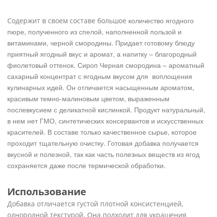
количество ягодного
Содержит в своем составе большое
пюре, полученного из спелой, наполненной пользой
и
витаминами, черной смородины.
Придает готовому блюду
приятный
ягодный вкус и аромат, а напитку –
благородный
фиолетовый оттенок.
Сироп Черная смородина – ароматный
сахарный концентрат с ягодным вкусом для воплощения
кулинарных идей. Он отличается насыщенным ароматом,
красивым темно-малиновым цветом, выраженным
послевкусием с деликатной кислинкой. Продукт натуральный,
в нем нет ГМО, синтетических консервантов и искусственных
красителей. В составе только качественное сырье, которое
проходит тщательную очистку. Готовая добавка получается
вкусной и полезной, так как часть полезных веществ из ягод
сохраняется даже после термической обработки.
Использование
Добавка отличается густой плотной консистенцией,
однородной текстурой. Она подходит для украшения