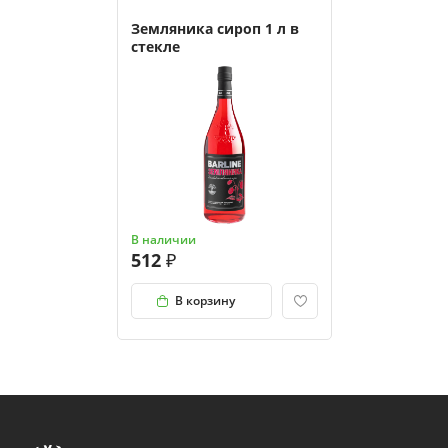
Земляника сироп 1 л в
стекле
В наличии
512
В корзину