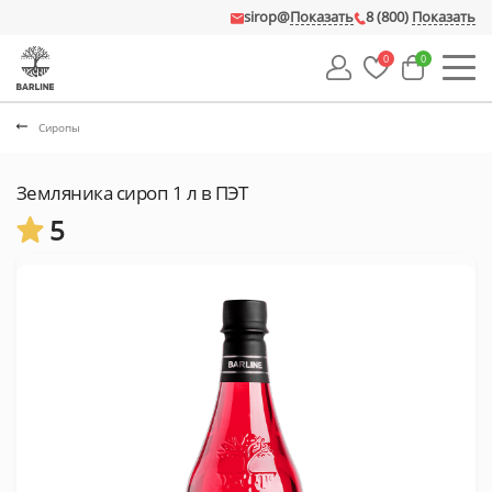
sirop@
Показать
8 (800)
Показать
0
0
Сиропы
Земляника сироп 1 л в ПЭТ
5