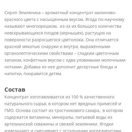
Сироп Земляника – ароматный концентрат малиново-
красного цвета с насыщенным вкусом. Ягода по-научному
называют многоорешком, из-за их большого количества
невскрывающихся плодов (зернышек), растущих на
поверхности разросшегося цветоложа. Она отличается
красной мякотью снаружи и внутри, выраженными
органолептическими свойствами – сладким цветочным
запахом, конфетным вкусом с едва уловимыми молочными
нотками. Добавка из нее дополнит десертные блюда и
напитки, понравится детям.
Состав
Концентрат изготавливается из 100 % качественного
натурального сырья, в котором нет вредных примесей и
ГМО. Основа состоит из тростникового сахара, в котором
содержатся витамины, минералы, питьевой воды из
артезианской скважины и свежей земляники. Ягодки
измельчают и смешивают с остальными ингредиентами,