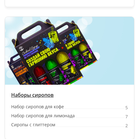
Наборы сиропов
Набор сиропов для кофе
5
Набор сиропов для лимонада
7
Сиропы с глиттером
2