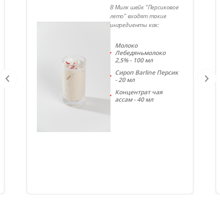
В Милк шейк "Персиковое
лето" входят такие
ингредиенты как:
Молоко
Лебедяньмолоко
2,5% - 100 мл
Сироп Barline Персик
- 20 мл
Концентрат чая
ассам - 40 мл