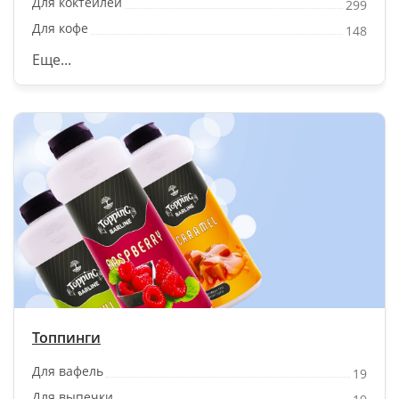
Для коктейлей
299
Для кофе
148
Еще...
Топпинги
Для вафель
19
Для выпечки