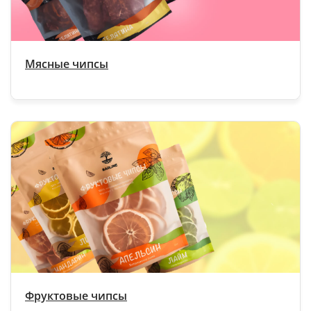
Мясные чипсы
Фруктовые чипсы