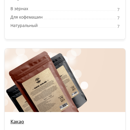
В зёрнах
7
Для кофемашин
7
Натуральный
7
Какао