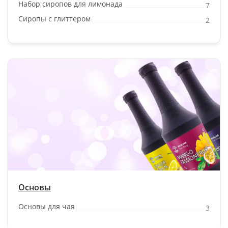
Набор сиропов для лимонада
7
Сиропы с глиттером
2
Основы
Основы для чая
3