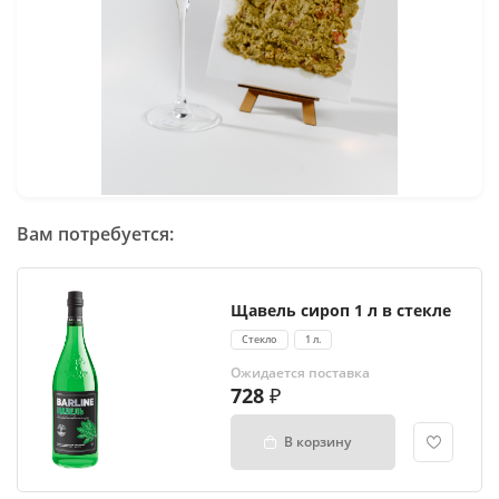
Вам потребуется:
Щавель сироп 1 л в стекле
Стекло
1 л.
Ожидается поставка
728
В корзину