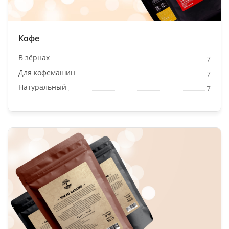
Кофе
В зёрнах
7
Для кофемашин
7
Натуральный
7