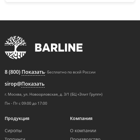
8 (800)
Показать
- Бесплатно по всей России
sirop@
Показать
г. Москва, ул. Новоорловская, д. 3/1 (БЦ «Элит Групп»)
Пн - Пт с 09:00 до 17:00
Продукция
Компания
Сиропы
О компании
Топпинги
Производство