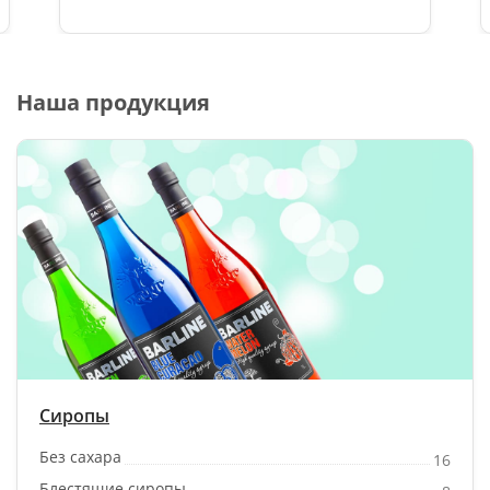
Наша продукция
Сиропы
Без сахара
16
Блестящие сиропы