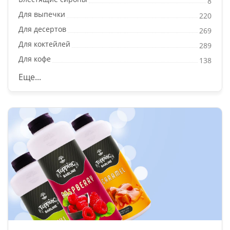
8
Для выпечки
220
Для десертов
269
Для коктейлей
289
Для кофе
138
Еще...