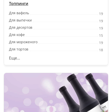
Топпинги
Для вафель
19
Для выпечки
19
Для десертов
19
Для кофе
15
Для мороженого
19
Для тортов
18
Еще...