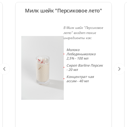
Милк шейк "Персиковое лето"
В Милк шейк "Персиковое
лето" входят такие
ингредиенты как:
Молоко
Лебедяньмолоко
2,5% - 100 мл
Сироп Barline Персик
- 20 мл
Концентрат чая
ассам - 40 мл