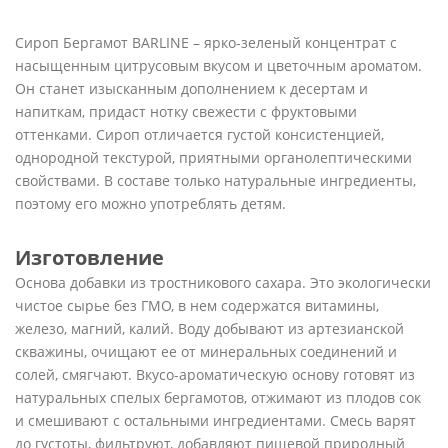
Сироп Бергамот BARLINE – ярко-зеленый концентрат с
насыщенным цитрусовым вкусом и цветочным ароматом.
Он станет изысканным дополнением к десертам и
напиткам, придаст нотку свежести с фруктовыми
оттенками. Сироп отличается густой консистенцией,
однородной текстурой, приятными органолептическими
свойствами. В составе только натуральные ингредиенты,
поэтому его можно употреблять детям.
Изготовление
Основа добавки из тростникового сахара. Это экологически
чистое сырье без ГМО, в нем содержатся витамины,
железо, магний, калий. Воду добывают из артезианской
скважины, очищают ее от минеральных соединений и
солей, смягчают. Вкусо-ароматическую основу готовят из
натуральных спелых бергамотов, отжимают из плодов сок
и смешивают с остальными ингредиентами. Смесь варят
до густоты, фильтруют, добавляют пищевой природный