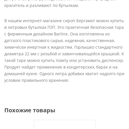
краситель и разливают по бутылкам.
В нашем интернет-магазине сироп Бергамот можно купить
в литровых бутылках ПЭТ. Это практичная безопасная тара
с фирменным дизайном Barline. Она изготовлена из
датского пластикового сырья, надежная, качественная,
химически инертная к жидкостям. Горлышко стандартного
диаметра 22 мм с резьбой и завинчивающейся крышкой. К
такой таре можно купить помпу или установить диспенсер.
Продукт найдет применение в кондитерских, барах и на
домашней кухне. Одного литра добавки хватит надолго при
условии правильного хранения.
Похожие товары