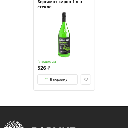
Бергамот сироп 1 л в
стекле
В наличии
526
В корзину