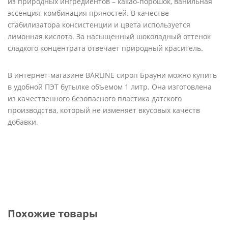
из природных ингредиентов – какао-порошок, ванильная
эссенция, комбинация пряностей. В качестве
стабилизатора консистенции и цвета используется
лимонная кислота. За насыщенный шоколадный оттенок
сладкого концентрата отвечает природный краситель.
В интернет-магазине BARLINE сироп Брауни можно купить
в удобной ПЭТ бутылке объемом 1 литр. Она изготовлена
из качественного безопасного пластика датского
производства, который не изменяет вкусовых качеств
добавки.
Похожие товары