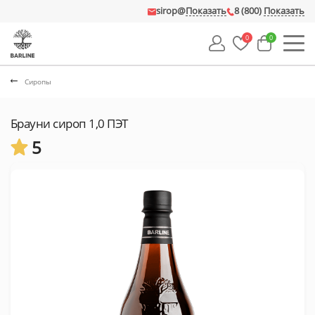
sirop@
Показать
8 (800)
Показать
0
0
Сиропы
Брауни сироп 1,0 ПЭТ
5