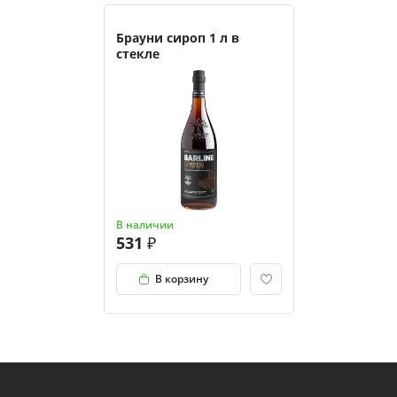
Брауни сироп 1 л в
стекле
В наличии
531
В корзину