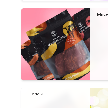
Мясн
Чипсы