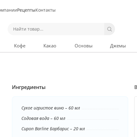
омпании
Рецепты
Контакты
Кофе
Какао
Основы
Джемы
Ингредиенты
В
Сухое игристое вино – 60 мл
Содовая вода – 60 мл
Сироп Barline Барбарис – 20 мл