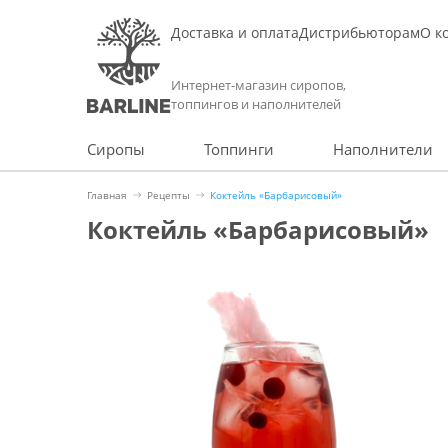
Доставка и оплата
Дистрибьюторам
О к
Интернет-магазин сиропов,
топпингов и наполнителей
Сиропы
Топпинги
Наполнители
Главная
Рецепты
Коктейль «Барбарисовый»
Коктейль «Барбарисовый»