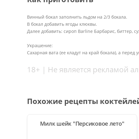
Винный бокал заполнить льдом на 2/3 бокала.
В бокал добавить ягоды клюквы.
Далее добавить: сироп Barline Барбарис, биттер, 
Украшение:
Сахарная вата (ее кладут на край бокала), а перед
18+ | Не является рекламой а
Похожие рецепты коктейле
Милк шейк "Персиковое лето"