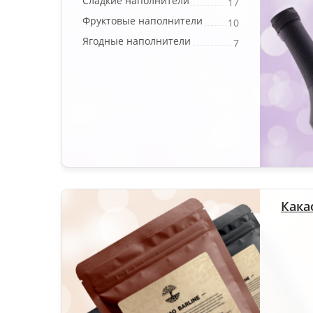
Сладкие наполнители
17
Фруктовые наполнители
10
Ягодные наполнители
7
Кака