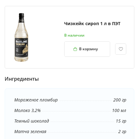
Чизкейк сироп 1 л в ПЭТ
В наличии
В корзину
Ингредиенты
Мороженое пломбир
200 гр
Молоко 3,2%
100 мл
Темный шоколад
15 гр
Матча зеленая
2 гр