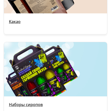
Какао
Наборы сиропов