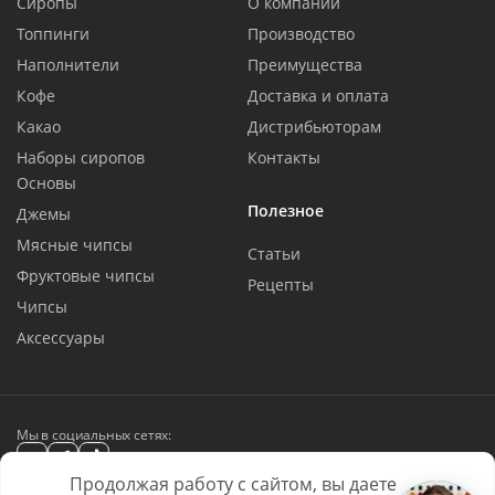
Сиропы
О компании
Топпинги
Производство
Наполнители
Преимущества
Кофе
Доставка и оплата
Какао
Дистрибьюторам
Наборы сиропов
Контакты
Основы
Полезное
Джемы
Мясные чипсы
Статьи
Фруктовые чипсы
Рецепты
Чипсы
Аксессуары
Мы в социальных сетях:
Продолжая работу с сайтом, вы даете
BARLINE © 2016 - 2026. Все права защищены