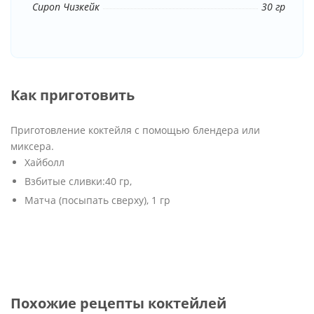
Сироп Чизкейк
30 гр
Как приготовить
Приготовление коктейля с помощью блендера или
миксера.
Хайболл
Взбитые сливки:40 гр,
Матча (посыпать сверху), 1 гр
Похожие рецепты коктейлей