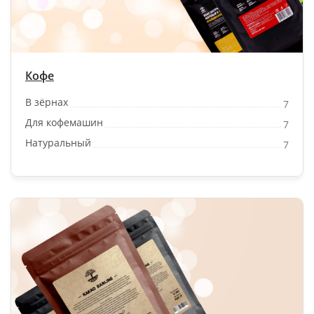
Кофе
В зёрнах
7
Для кофемашин
7
Натуральный
7