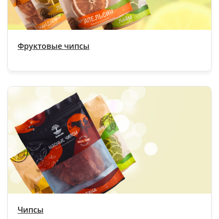
Фруктовые чипсы
Чипсы