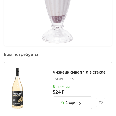
Вам потребуется:
Чизкейк сироп 1 л в стекле
Стекло
1 л.
В наличии
524
В корзину