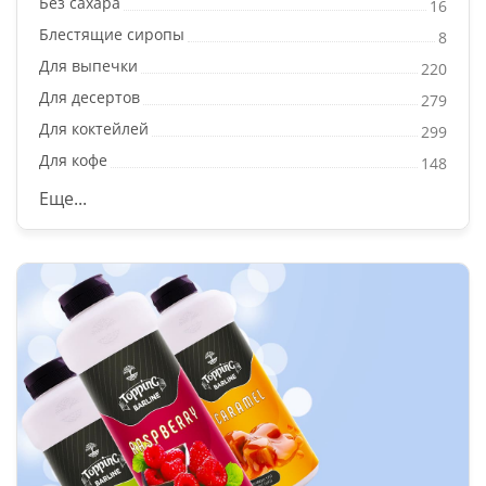
Без сахара
16
Блестящие сиропы
8
Для выпечки
220
Для десертов
279
Для коктейлей
299
Для кофе
148
Еще...