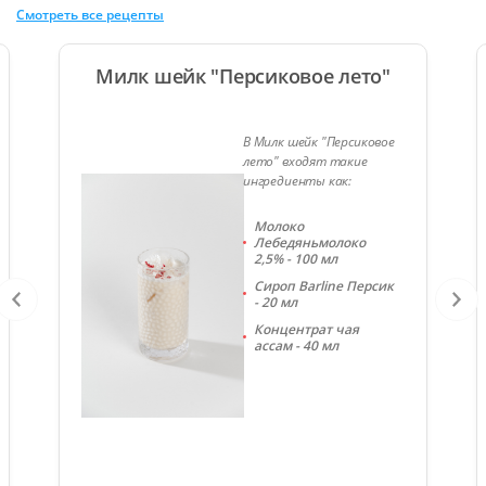
Смотреть все рецепты
Милк шейк "Персиковое лето"
В Милк шейк "Персиковое
лето" входят такие
ингредиенты как:
Молоко
Лебедяньмолоко
2,5% - 100 мл
Сироп Barline Персик
- 20 мл
Концентрат чая
ассам - 40 мл