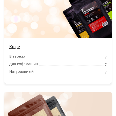
Кофе
В зёрнах
7
Для кофемашин
7
Натуральный
7