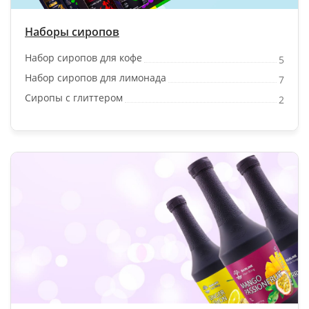
Наборы сиропов
Набор сиропов для кофе
5
Набор сиропов для лимонада
7
Сиропы с глиттером
2