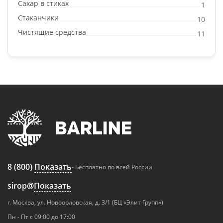
Сахар в стиках
1
Стаканчики
10
Чистящие средства
11
8 (800)
Показать
- Бесплатно по всей России
sirop@
Показать
г. Москва, ул. Новоорловская, д. 3/1 (БЦ «Элит Групп»)
Пн - Пт с 09:00 до 17:00