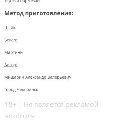
Тертый пармезан
Метод приготовления:
Шейк
Бокал:
Мартини
Автор:
Мишарин Александр Валерьевич
Город Челябинск
18+ | Не является рекламой
алкоголя