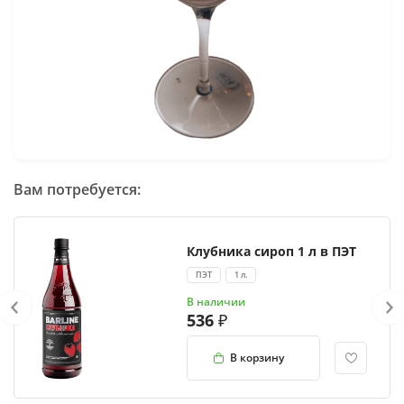
Вам потребуется:
Клубника сироп 1 л в ПЭТ
ПЭТ
1 л.
В наличии
536
В корзину