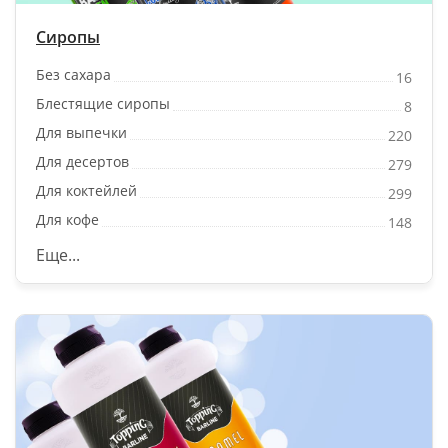
Сиропы
Без сахара
16
Блестящие сиропы
8
Для выпечки
220
Для десертов
279
Для коктейлей
299
Для кофе
148
Еще...