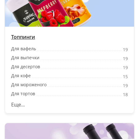
Топпинги
Для вафель
19
Для выпечки
19
Для десертов
19
Для кофе
15
Для мороженого
19
Для тортов
18
Еще...