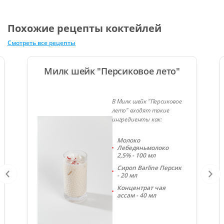
Похожие рецепты коктейлей
Смотреть все рецепты
Милк шейк "Персиковое лето"
В Милк шейк "Персиковое
лето" входят такие
ингредиенты как:
Молоко
Лебедяньмолоко
2,5% - 100 мл
Сироп Barline Персик
- 20 мл
Концентрат чая
ассам - 40 мл