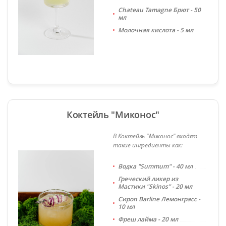
Chateau Tamagne Брют - 50
мл
Молочная кислота - 5 мл
Коктейль "Миконос"
В Коктейль "Миконос" входят
такие ингредиенты как:
Водка "Summum" - 40 мл
Греческий ликер из
Мастики "Skinos" - 20 мл
Сироп Barline Лемонграсс -
10 мл
Фреш лайма - 20 мл