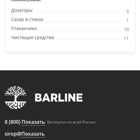
Дозаторы
3
Сахар в стиках
1
Стаканчики
10
Чистящие средства
11
8 (800)
Показать
- Бесплатно по всей России
sirop@
Показать