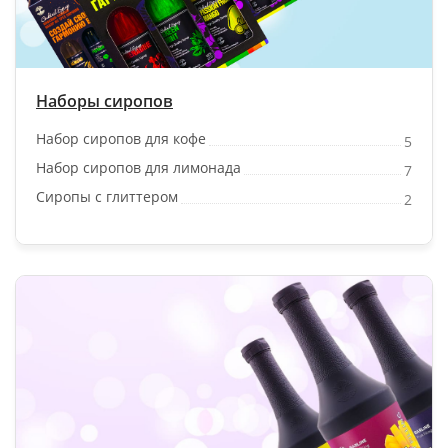
Наборы сиропов
Набор сиропов для кофе
5
Набор сиропов для лимонада
7
Сиропы с глиттером
2