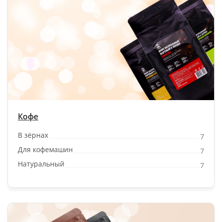
Кофе
В зёрнах
7
Для кофемашин
7
Натуральный
7