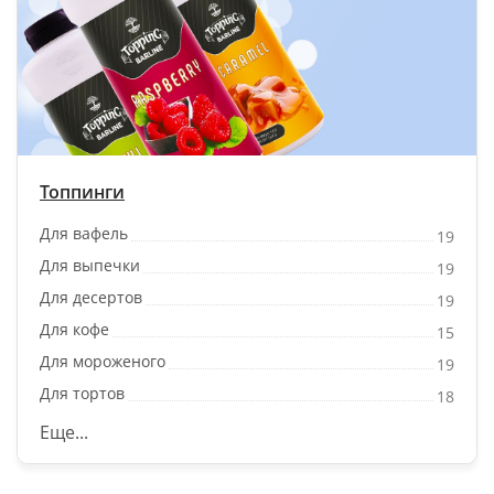
Топпинги
Для вафель
19
Для выпечки
19
Для десертов
19
Для кофе
15
Для мороженого
19
Для тортов
18
Еще...