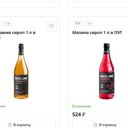
1 л.
ПЭТ
1 л.
амия сироп 1 л в
Малина сироп 1 л в ПЭТ
е
чии
В наличии
524
В корзину
В корзину