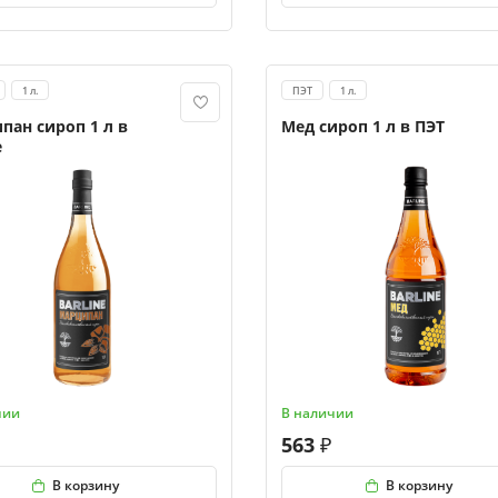
1 л.
ПЭТ
1 л.
пан сироп 1 л в
Мед сироп 1 л в ПЭТ
е
чии
В наличии
563
В корзину
В корзину