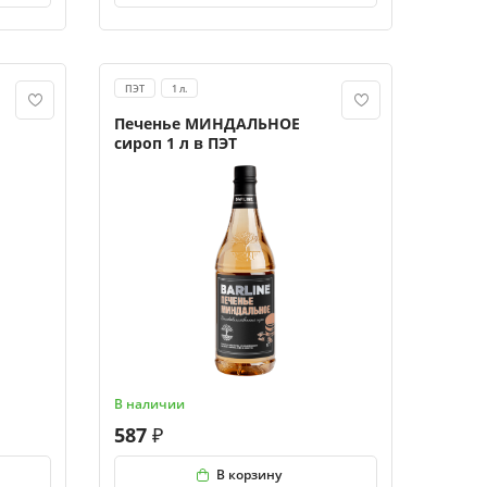
ПЭТ
1 л.
Печенье МИНДАЛЬНОЕ
сироп 1 л в ПЭТ
В наличии
587
В корзину