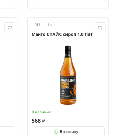
ПЭТ
1 л.
Манго СПАЙС сироп 1,0 ПЭТ
В наличии
568
В корзину