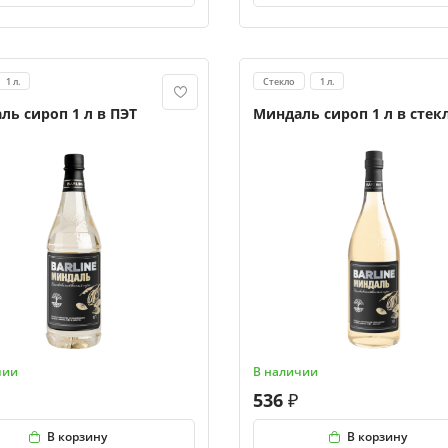
1 л.
Стекло
1 л.
ль сироп 1 л в ПЭТ
Миндаль сироп 1 л в стек
чии
В наличии
536
В корзину
В корзину