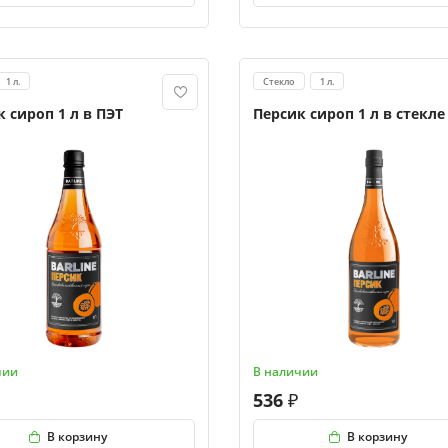
1 л.
Стекло
1 л.
 сироп 1 л в ПЭТ
Персик сироп 1 л в стекле
чии
В наличии
536
В корзину
В корзину