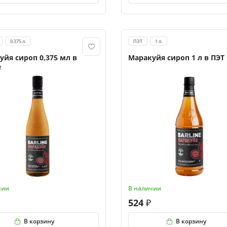
0.375 л.
ПЭТ
1 л.
уйя сироп 0,375 мл в
Маракуйя сироп 1 л в ПЭТ
е
чии
В наличии
524
В корзину
В корзину