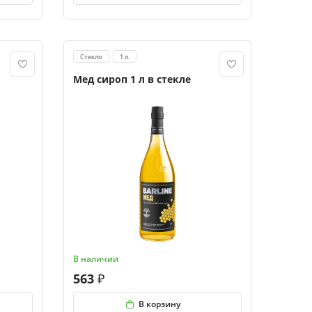
Стекло
1 л.
Мед сироп 1 л в стекле
В наличии
563
В корзину