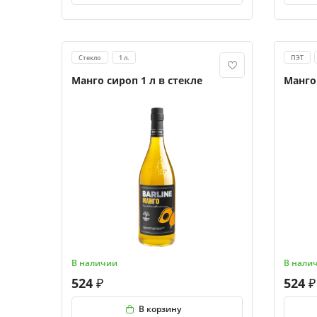
Стекло
1 л.
ПЭТ
Манго сироп 1 л в стекле
Манго
В наличии
В нали
524
524
В корзину