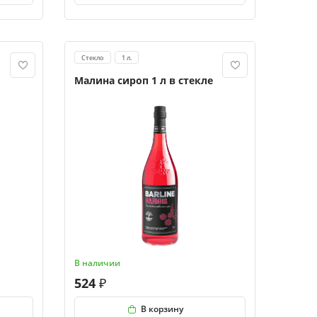
Стекло
1 л.
Малина сироп 1 л в стекле
В наличии
524
В корзину