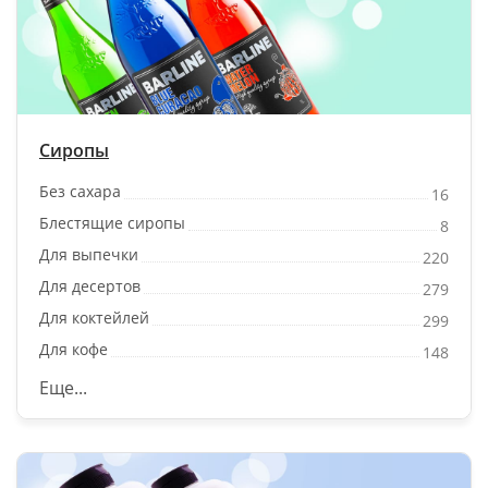
Сиропы
Без сахара
16
Блестящие сиропы
8
Для выпечки
220
Для десертов
279
Для коктейлей
299
Для кофе
148
Еще...