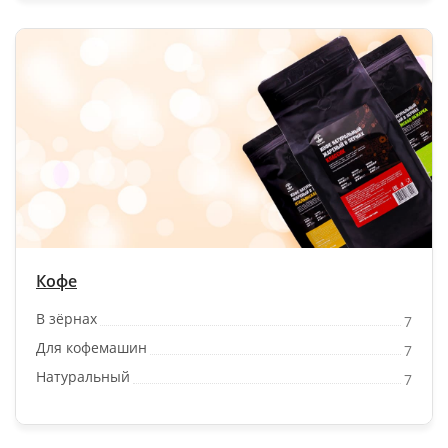
Кофе
В зёрнах
7
Для кофемашин
7
Натуральный
7