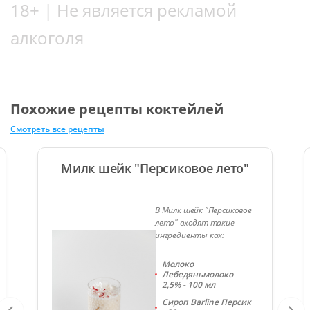
18+ | Не является рекламой
алкоголя
Похожие рецепты коктейлей
Смотреть все рецепты
Милк шейк "Персиковое лето"
В Милк шейк "Персиковое
лето" входят такие
ингредиенты как:
Молоко
Лебедяньмолоко
2,5% - 100 мл
Сироп Barline Персик